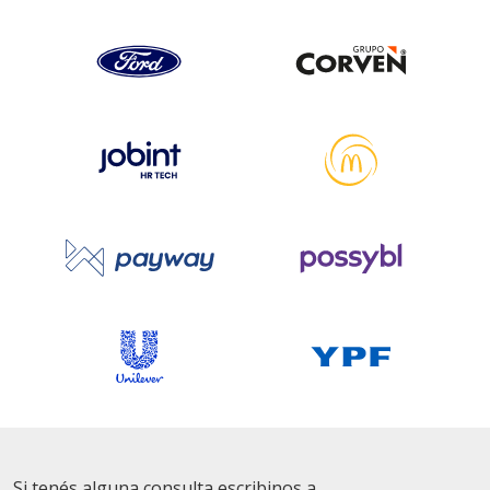
Si tenés alguna consulta escribinos a